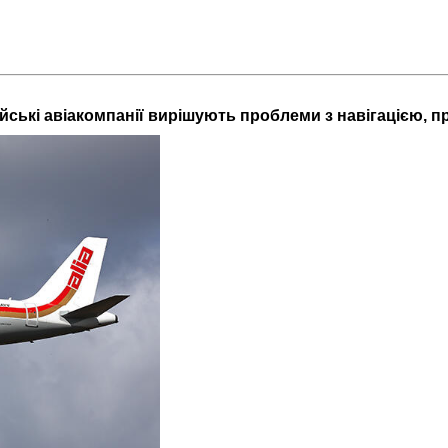
ійські авіакомпанії вирішують проблеми з навігацією, пр