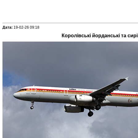
Дата:
19-02-26 09:18
Королівські йорданські та сир