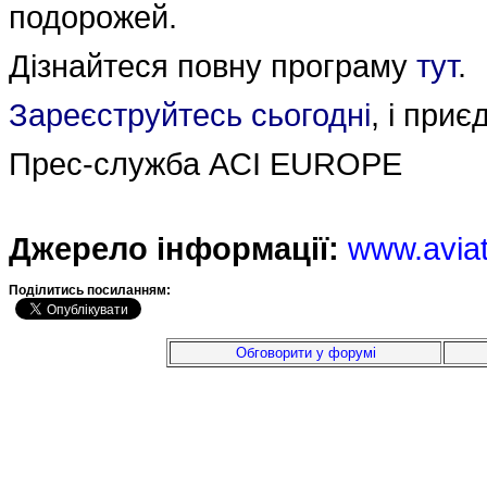
подорожей.
Дізнайтеся повну програму
тут
.
Зареєструйтесь сьогодні
, і при
Прес-служба ACI EUROPE
Джерело інформації:
www.avia
Подiлитись посиланням:
Обговорити у форумі