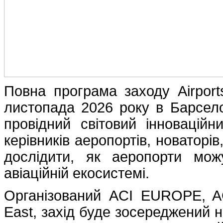
Повна програма заходу Airport
листопада 2026 року в Барсело
провідний світовий інноваційн
керівників аеропортів, новаторів
дослідити, як аеропорти мо
авіаційній екосистемі.
Організований ACI EUROPE, ACI
East, захід буде зосереджений н