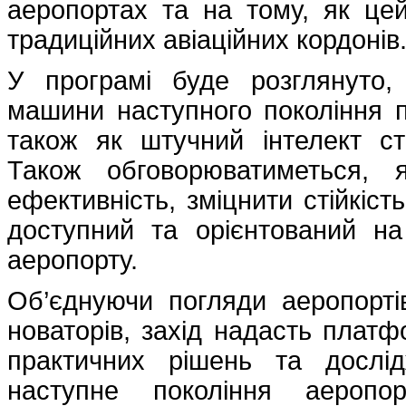
аеропортах та на тому, як ц
традиційних авіаційних кордонів
У програмі буде розглянуто, 
машини наступного покоління 
також як штучний інтелект с
Також обговорюватиметься, 
ефективність, зміцнити стійкіст
доступний та орієнтований на
аеропорту.
Об’єднуючи погляди аеропортів
новаторів, захід надасть платф
практичних рішень та дослід
наступне покоління аеропо