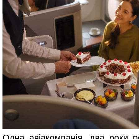
Одна авіакомпанія, два роки ро