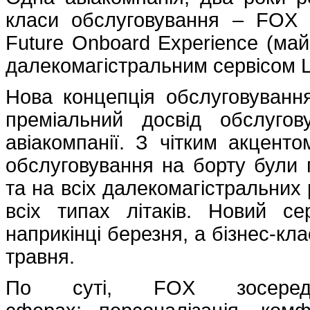
класи обслуговування – FOX
Future Onboard Experience (май
далекомагістральним сервісом L
Нова концепція обслуговування
преміальний досвід обслугов
авіакомпанії. З чітким акцент
обслуговування на борту були 
та на всіх далекомагістральних 
всіх типах літаків. Новий с
наприкінці березня, а бізнес-кл
травня.
По суті, FOX зосеред