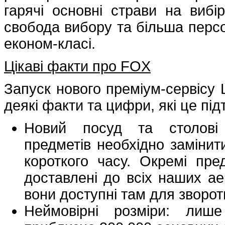
гарячі основні страви на вибі
свобода вибору та більша персон
економ-класі.
Цікаві факти про FOX
Запуск нового преміум-сервісу L
деякі факти та цифри, які це пі
Новий посуд та столові
предметів необхідно замінит
короткого часу. Окремі пре
доставлені до всіх наших ае
вони доступні там для зворот
Неймовірні розміри: лиш