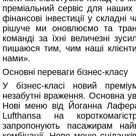
преміальний сервіс для наших п
фінансові інвестиції у складні 
рішуче ми оновлюємо та тран
команді за їхні величезні зуси
пишаюся тим, чим наші клієнт
нами».
Основні переваги бізнес-класу
У бізнес-класі новий преміу
незабутні враження. Основна ув
Нові меню від Йоганна Лафера
Lufthansa на короткомагіс
запропонують пасажирам найв
комбінації. Нове меню сніданкі