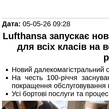
Дата:
05-05-26 09:28
Lufthansa запускає но
для всіх класів на 
р
Новий далекомагістральний с
На честь 100-річчя заснува
покращення обслуговування клі
Усі бортові послуги та проце