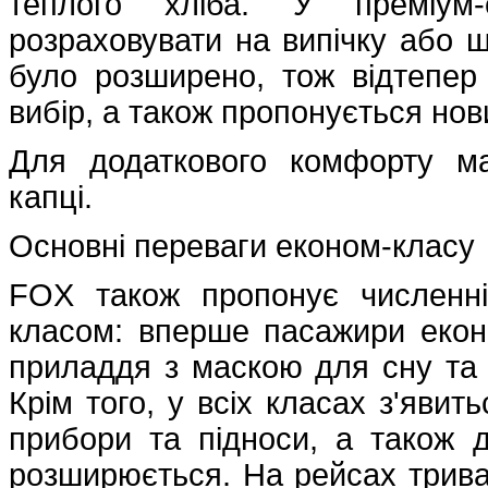
теплого хліба. У преміум-
розраховувати на випічку або шм
було розширено, тож відтепер
вибір, а також пропонується нов
Для додаткового комфорту ма
капці.
Основні переваги економ-класу
FOX також пропонує численні 
класом: вперше пасажири екон
приладдя з маскою для сну та 
Крім того, у всіх класах з'явит
прибори та підноси, а також 
розширюється. На рейсах трива