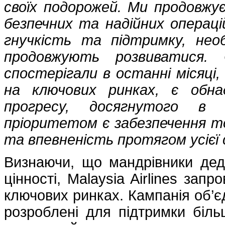
своїх подорожей. Ми продовжу
безпечних та надійних операц
гнучкість та підтримку, необ
продовжують розвиватися. 
спостерігали в останні місяці,
на ключових ринках, є обна
прогресу, досягнутого в 
пріоритетом є забезпечення то
та впевненість протягом усієї с
Визнаючи, що мандрівники деда
цінності, Malaysia Airlines за
ключових ринках. Кампанія об’єд
розроблені для підтримки біл