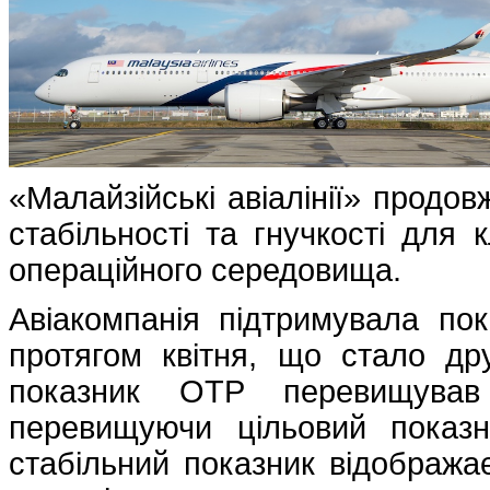
«Малайзійські авіалінії» продо
стабільності та гнучкості для 
операційного середовища.
Авіакомпанія підтримувала по
протягом квітня, що стало др
показник OTP перевищував
перевищуючи цільовий показ
стабільний показник відображає