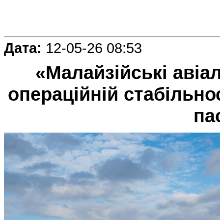
Дата:
12-05-26 08:53
«Малайзійські авіа
операційній стабільнос
па