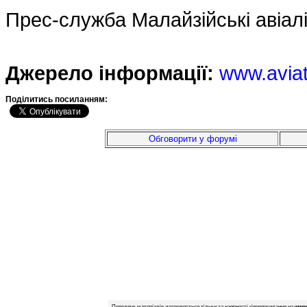
Прес-служба Малайзійські авіалі
Джерело інформації:
www.avia
Подiлитись посиланням:
Обговорити у форумі
Передрук матеріалів дозволяється тільки за наявності гіперпосилання на
www.