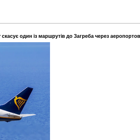
r скасує один із маршрутів до Загреба через аеропортов