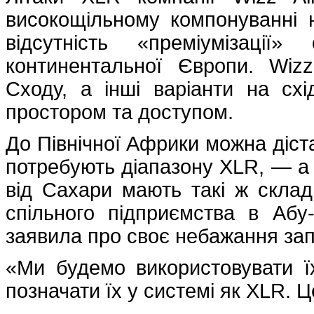
високощільному компонуванні 
відсутність «преміумізації
континентальної Європи. Wiz
Сходу, а інші варіанти на сх
простором та доступом.
До Північної Африки можна діст
потребують діапазону XLR, — а
від Сахари мають такі ж складн
спільного підприємства в Абу
заявила про своє небажання зап
«Ми будемо використовувати ї
позначати їх у системі як XLR. 