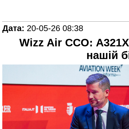
Дата:
20-05-26 08:38
Wizz Air CCO: A321
нашій б