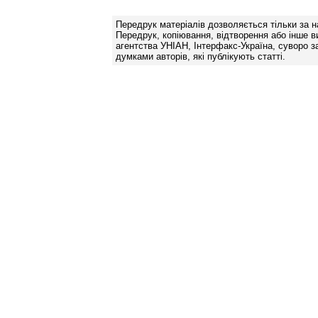
Передрук матеріалів дозволяється тільки за н
Передрук, копіювання, відтворення або інше в
агентства УНІАН, Інтерфакс-Україна, суворо за
думками авторів, які публікують статті.