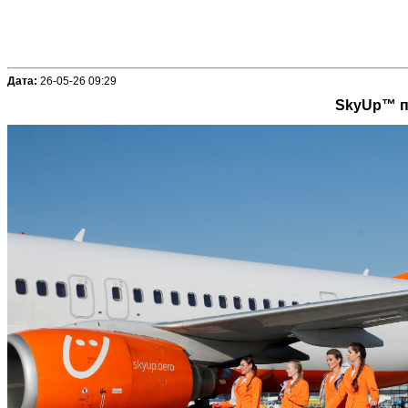
Дата:
26-05-26 09:29
SkyUp™ пі