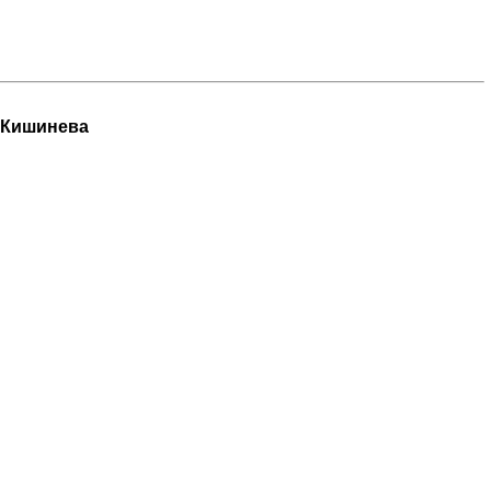
з Кишинева