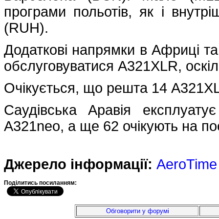
програми польотів, як і внутр
(RUH).
Додаткові напрямки в Африці та 
обслуговуватися A321XLR, оскіл
Очікується, що решта 14 A321XL
Саудівська Аравія експлуату
A321neo, а ще 62 очікують на по
Джерело інформації:
AeroTime
Подiлитись посиланням:
Обговорити у форумі