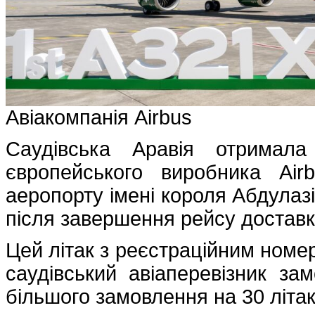
Авіакомпанія Airbus
Саудівська Аравія отримал
європейського виробника Air
аеропорту імені короля Абдулазі
після завершення рейсу доставк
Цей літак з реєстраційним номер
саудівський авіаперевізник за
більшого замовлення на 30 літа