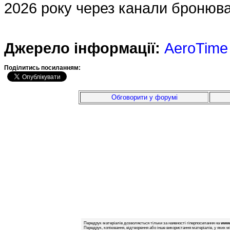
2026 року через канали бронюван
Джерело інформації:
AeroTime
Подiлитись посиланням:
Обговорити у форумі
Передрук матеріалів дозволяється тільки за наявності гіперпосилання на
www.
Передрук, копіювання, відтворення або інше використання матеріалів, у яких м