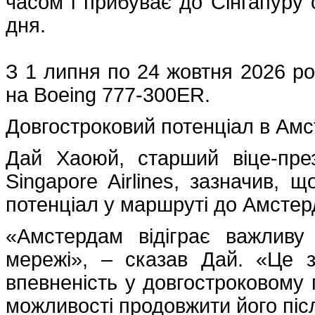
часом і прибуває до Сінгапуру 
дня.
З 1 липня по 24 жовтня 2026 ро
на Boeing 777-300ER.
Довгостроковий потенціал в Ам
Дай Хаоюй, старший віце-пре
Singapore Airlines, зазначив, 
потенціал у маршруті до Амстер
«Амстердам відіграє важливу
мережі», – сказав Дай. «Це 
впевненість у довгостроковому 
можливості продовжити його піс