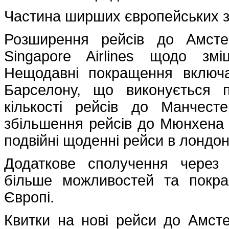
Частина ширших європейських 
Розширення рейсів до Амст
Singapore Airlines щодо змі
Нещодавні покращення включ
Барселону, що виконується п
кількості рейсів до Манчес
збільшення рейсів до Мюнхена д
подвійні щоденні рейси в лондон
Додаткове сполучення через
більше можливостей та покр
Європі.
Квитки на нові рейси до Амст