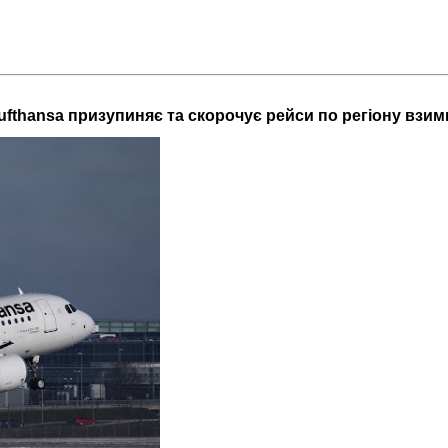
ufthansa призупиняє та скорочує рейси по регіону взим