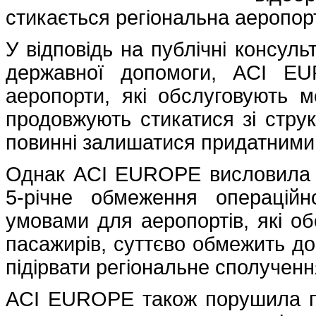
стикається регіональна аеропор
У відповідь на публічні консуль
державної допомоги, ACI EU
аеропорти, які обслуговують 
продовжують стикатися зі стр
повинні залишатися придатними
Однак ACI EUROPE висловила 
5-річне обмеження операцій
умовами для аеропортів, які об
пасажирів, суттєво обмежить до
підірвати регіональне сполученн
ACI EUROPE також порушила п