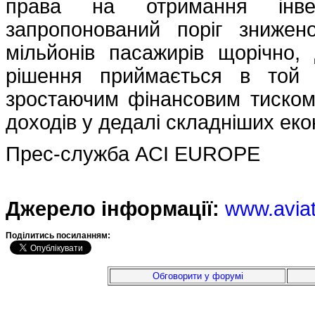
права на отримання інве
запропонований поріг знижен
мільйонів пасажирів щорічно,
рішення приймається в той 
зростаючим фінансовим тиском
доходів у дедалі складніших ек
Прес-служба ACI EUROPE
Джерело інформації:
www.avia
Подiлитись посиланням:
Обговорити у форумі