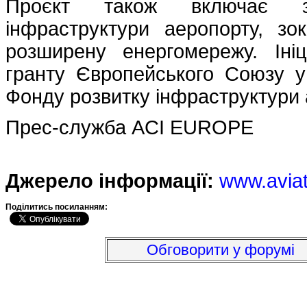
Проєкт також включає зн
інфраструктури аеропорту, зок
розширену енергомережу. Ініц
гранту Європейського Союзу у
Фонду розвитку інфраструктури 
Прес-служба ACI EUROPE
Джерело інформації:
www.avia
Подiлитись посиланням:
Обговорити у форумі