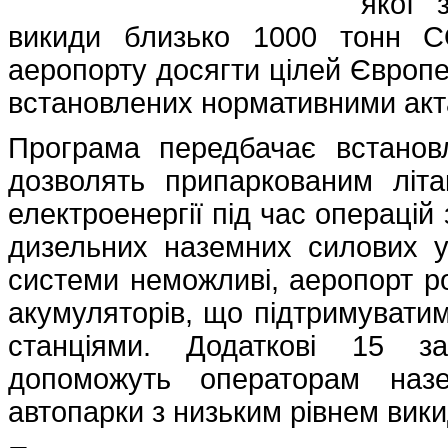
якої 
викиди близько 1000 тонн C
аеропорту досягти цілей Європе
встановлених нормативними акта
Програма передбачає встано
дозволять припаркованим літ
електроенергії під час операцій
дизельних наземних силових у
системи неможливі, аеропорт р
акумуляторів, що підтримувати
станціями. Додаткові 15 за
допоможуть операторам назе
автопарки з низьким рівнем вики