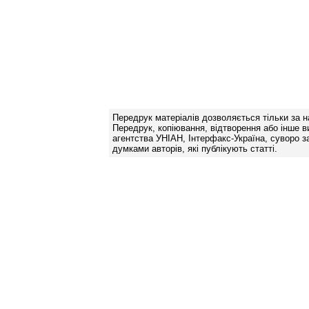
Передрук матеріалів дозволяється тільки за н
Передрук, копіювання, відтворення або інше в
агентства УНІАН, Інтерфакс-Україна, суворо за
думками авторів, які публікують статті.