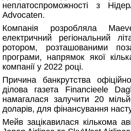
неплатоспроможності з Ніде
Advocaten.
Компанія розробляла Maeve
електричний регіональний лі
ротором, розташованими поз
програми, напрямок якої кіль
компанії у 2022 році.
Причина банкрутства офіційн
ділова газета Financieele D
намагалася залучити 20 мільй
доларів, для фінансування наст
Мейв зацікавилася кількома аві