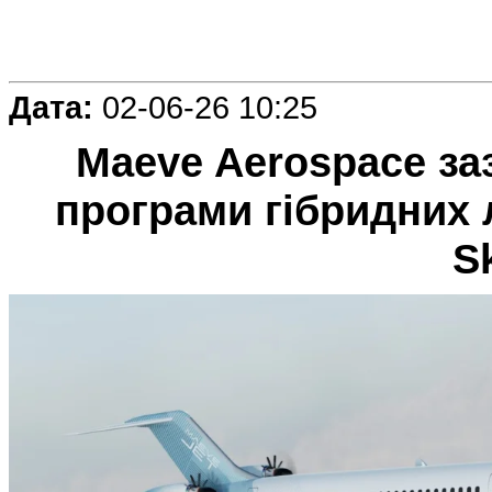
Дата:
02-06-26 10:25
Maeve Aerospace за
програми гібридних 
S