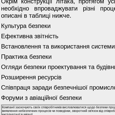
Окрім конструкції літака, протягом ус
необхідно впроваджувати різні про
описані в таблиці нижче.
Культура безпеки
Ефективна звітність
Встановлення та використання системи
Практика безпеки
Огляди безпеки проектування та будівн
Розширення ресурсів
Співпраця заради безпечнішої промисл
Форуми з авіаційної безпеки
Компанії заохочують своїх співробітників висловлюватися щодо безпеки прод
виявлення небезпечних процесів чи поведінки, зворотний зв'язок від співр
експлуатації в авіації.