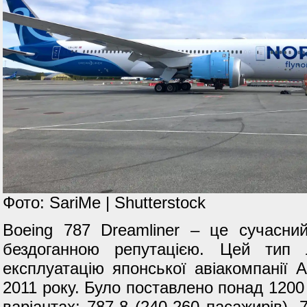
Фото: SariMe | Shutterstock
Boeing 787 Dreamliner – це сучасний
бездоганною репутацією. Цей тип 
експлуатацію японської авіакомпанії A
2011 року. Було поставлено понад 1200 
варіантах: 787-8 (240-260 пасажирів), 