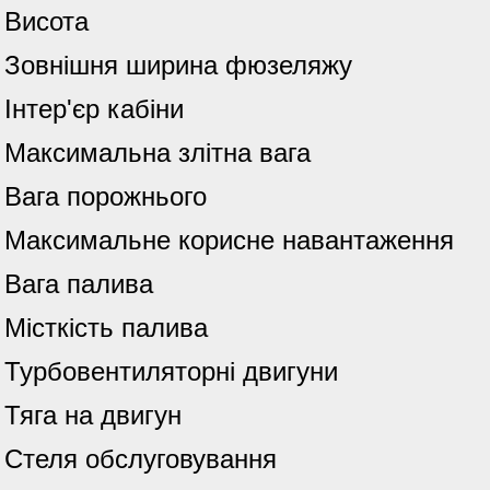
Висота
Зовнішня ширина фюзеляжу
Інтер'єр кабіни
Максимальна злітна вага
Вага порожнього
Максимальне корисне навантаження
Вага палива
Місткість палива
Турбовентиляторні двигуни
Тяга на двигун
Стеля обслуговування