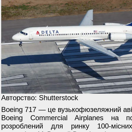
Авторство: Shutterstock
Boeing 717 — це вузькофюзеляжний ав
Boeing Commercial Airplanes на п
розроблений для ринку 100-місних