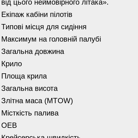
від цього неймовірного літака».
Екіпаж кабіни пілотів
Типові місця для сидіння
Максимум на головній палубі
Загальна довжина
Крило
Площа крила
Загальна висота
Злітна маса (MTOW)
Місткість палива
ОЕВ
Крейсерська швидкість