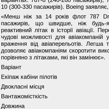
10 (300-330 пасажирів). Boeing заявляє,
«Менш ніж за 14 років флот 787 Dre
пасажирів, що швидше, ніж будь-
реактивний літак в історії авіації. Пе
чудові можливості для авіакомпаній 
враження від авіаперельотів. Легша 
дозволяє авіакомпаніям скоротити вико
порівняно з літаками, які він замінює».
Варіант
Екіпаж кабіни пілотів
Двокласні місця
Вантажомісткість
Довжина