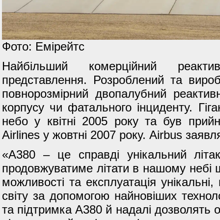
Фото: Емірейтс
Найбільший комерційний реакт
представлення. Розроблений та вироб
повнорозмірний двопалубний реактив
корпусу чи фатального інциденту. Гіга
небо у квітні 2005 року та був прий
Airlines у жовтні 2007 року. Airbus заявл
«A380 – це справді унікальний літак
продовжуватиме літати в нашому небі ще
можливості та експлуатація унікальні, 
світу за допомогою найновіших техноло
та підтримка A380 й надалі дозволять