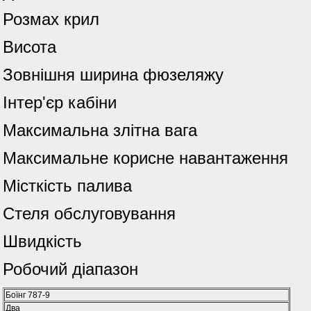
Розмах крил
Висота
Зовнішня ширина фюзеляжу
Інтер'єр кабіни
Максимальна злітна вага
Максимальне корисне навантаження
Місткість палива
Стеля обслуговування
Швидкість
Робочий діапазон
Боїнг 787-9
Два