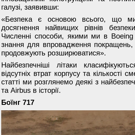
галузі, заявивши:
«Безпека є основою всього, що ми
досягнення найвищих рівнів безпеки
Численні способи, якими ми в Boeing
знання для впровадження покращень,
продовжують розширюватися».
Найбезпечніші літаки класифікують
відсутніх втрат корпусу та кількості см
статті ми розглянемо деякі з найбезпеч
та Airbus в історії.
Боїнг 717