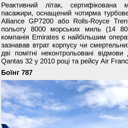
Реактивний літак, сертифікована м
пасажири, оснащений чотирма турбов
Alliance GP7200 або Rolls-Royce Tre
польоту 8000 морських миль (14 80
компанія Emirates є найбільшим операт
зазнавав втрат корпусу чи смертельних
дві помітні неконтрольовані відмови
Qantas 32 у 2010 році та рейсу Air Franc
Боїнг 787