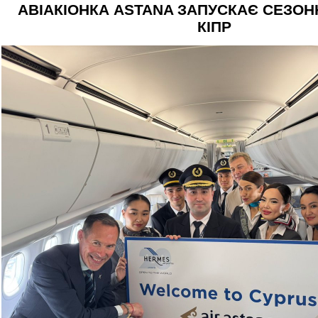
АВІАКІОНКА ASTANA ЗАПУСКАЄ СЕЗОН
КІПР