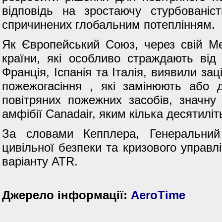
відповідь на зростаючу стурбовані
спричинених глобальним потеплінням.
Як Європейський Союз, через свій Мех
країни, які особливо страждають від
Франція, Іспанія та Італія, виявили за
пожежогасіння , які замінюють або д
повітряних пожежних засобів, значну
амфібії Canadair, яким кілька десятилі
За словами Кепплера, Генеральний
цивільної безпеки та кризового управл
варіанту ATR.
Джерело інформації:
AeroTime