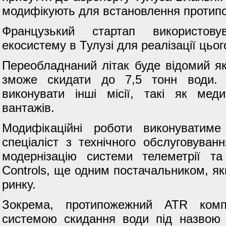
модифікують для встановлення протип
Французький стартап використову
екосистему в Тулузі для реалізації цьо
Переобладнаний літак буде відомий я
зможе скидати до 7,5 тонн води. 
виконувати інші місії, такі як мед
вантажів.
Модифікаційні роботи виконуватиме
спеціаліст з технічного обслуговува
модернізацію системи телеметрії та 
Controls, ще одним постачальником, яки
ринку.
Зокрема, протипожежний ATR компа
системою скидання води під назвою K