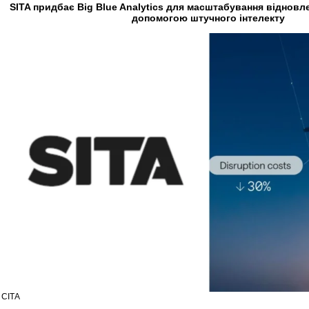
SITA придбає Big Blue Analytics для масштабування відновле
допомогою штучного інтелекту
СІТА