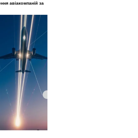
ння авіакомпаній за