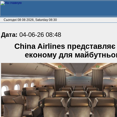
Сьогодні 08 08 2026, Saturday 08:30
Дата:
04-06-26 08:48
China Airlines представля
економу для майбутньог