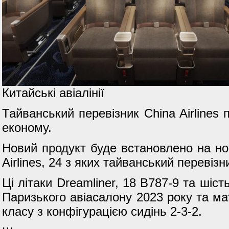
Китайські авіалінії
Тайванський перевізник China Airlines
економу.
Новий продукт буде встановлено на нов
Airlines, 24 з яких тайванський перевіз
Ці літаки Dreamliner, 18 B787-9 та шіст
Паризького авіасалону 2023 року та ма
класу з конфігурацією сидінь 2-3-2.