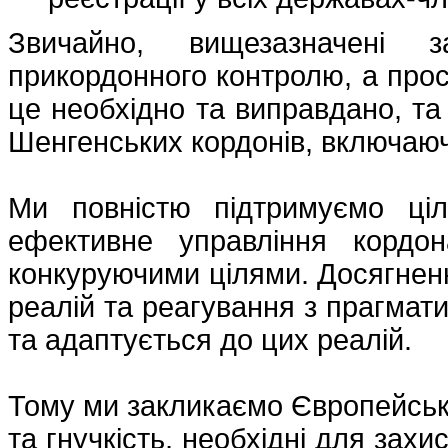
Звичайно, вищезазначені з
прикордонного контролю, а про
це необхідно та виправдано, та
Шенгенських кордонів, включаюч
Ми повністю підтримуємо цілі
ефективне управління кордо
конкуруючими цілями. Досягнен
реалій та реагування з прагмати
та адаптується до цих реалій.
Тому ми закликаємо Європейськ
та гнучкість, необхідні для захис