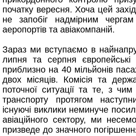
початку вересня. Хоча цей захі
не запобіг надмірним чергам
аеропортів та авіакомпаній.
Зараз ми вступаємо в найнапру
липня та серпня європейські 
приблизно на 40 мільйонів паса
двох місяців. Комісія та держ
поточної ситуації та те, з чим
транспорту протягом наступни
існуючі виклики неминуче посил
авіаційного сектору, ми несем
призведе до значного погіршення