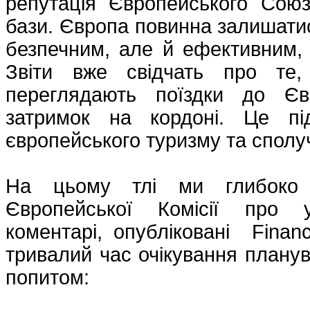
репутація Європейського Союз
бази. Європа повинна залишатис
безпечним, але й ефективним,
Звіти вже свідчать про те,
переглядають поїздки до Єв
затримок на кордоні. Це пі
європейського туризму та сполу
На цьому тлі ми глибоко с
Європейської Комісії про 
коментарі, опубліковані Finan
тривалий час очікування планув
попитом: