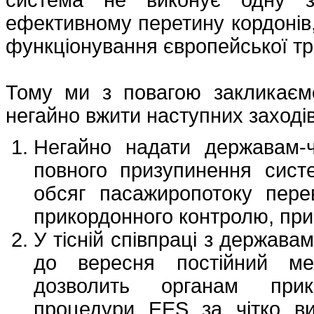
ефективному перетину кордонів
функціонування європейської тр
Тому ми з повагою закликаємо
негайно вжити наступних заходів
Негайно надати державам-ч
повного призупинення сист
обсяг пасажиропотоку пере
прикордонного контролю, при
У тісній співпраці з держав
до вересня постійний мех
дозволить органам прик
процедури EES за чітко ви