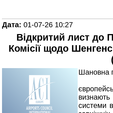
Дата:
01-07-26 10:27
Відкритий лист до 
Комісії щодо Шенгенс
Шановна п
європейсь
визнають
системи в