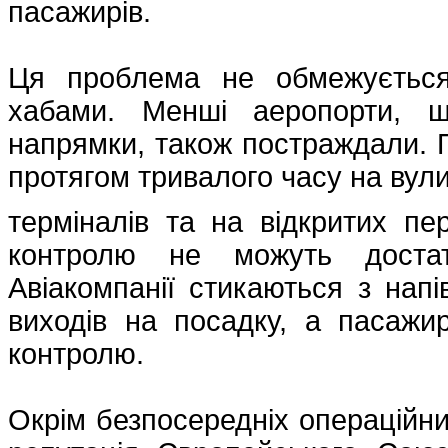
пасажирів.
Ця проблема не обмежується
хабами. Менші аеропорти, щ
напрямки, також постраждали. 
протягом тривалого часу на вули
терміналів та на відкритих пе
контролю не можуть достат
Авіакомпанії стикаються з напі
виходів на посадку, а пасажи
контролю.
Окрім безпосередніх операційних