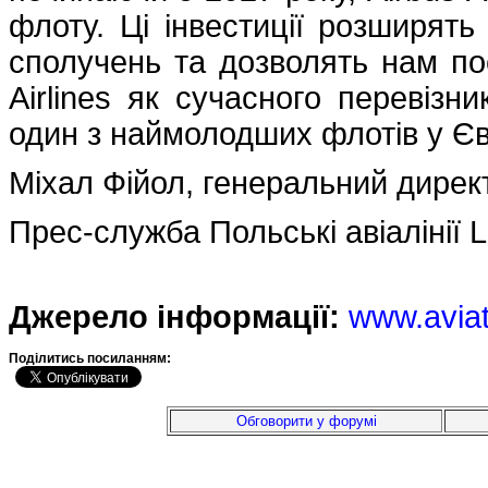
флоту. Ці інвестиції розширят
сполучень та дозволять нам по
Airlines як сучасного перевізн
один з наймолодших флотів у Єв
Міхал Фійол, генеральний директ
Прес-служба Польські авіалінії
Джерело інформації:
www.avia
Подiлитись посиланням:
Обговорити у форумі