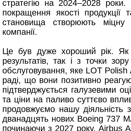
стратегію на 2024–2028 роки.
покращення якості продукції т
становища створюють міцну 
компанії.
Це був дуже хороший рік. Як 
результатів, так і з точки зор
обслуговування, яке LOT Polish 
раді, що вони позитивно реагую
підтверджується галузевими оц
та ціни на паливо суттєво вплив
продовжуємо нашу діяльність з
дванадцять нових Boeing 737 MA
починаючи з 2027 року, Airbus 