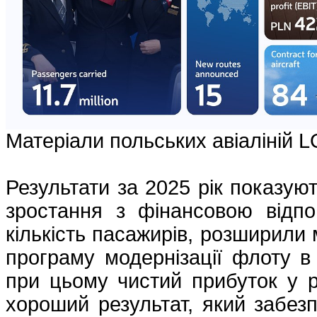
Матеріали польських авіаліній 
Результати за 2025 рік показую
зростання з фінансовою відпо
кількість пасажирів, розширили
програму модернізації флоту в і
при цьому чистий прибуток у р
хороший результат, який забезп