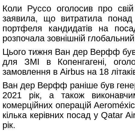
Коли Руссо оголосив про свій
заявила, що витратила понад
портфеля кандидатів на поса
розпочала зовнішній глобальний 
Цього тижня Ван дер Верфф був 
для ЗМІ в Копенгагені, ого
замовлення в Airbus на 18 літакі
Ван дер Верфф раніше був гене
2021 рік, а також виконавчи
комерційних операцій Aeroméxico
кілька керівних посад у Qatar A
рік.