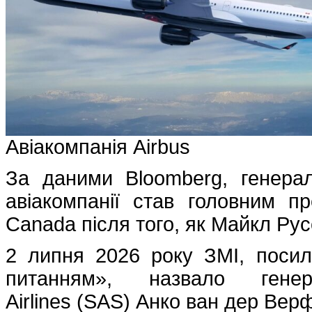
Авіакомпанія Airbus
За даними Bloomberg, генерал
авіакомпанії став головним п
Canada після того, як Майкл Русс
2 липня 2026 року ЗМІ, посил
питанням», назвало генер
Airlines (SAS) Анко ван дер Ве