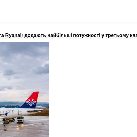
a та Ryanair додають найбільші потужності у третьому кв