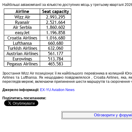
Найбільші авіакомпанії за кількістю доступних місць у третьому кварталі 202
Зростання Wizz Air позиціонує її як найбільшого перевізника в колишній Югос
Airlines та Lufthansa. Як нещодавно повідомлялося , Croatia Airlines, яка, 
переглядів мережі, включаючи припинення шести маршрутів та скорочення ча
Джерело інформації:
EX-YU Aviation News
Подiлитись посиланням:
Обговорити у форумі