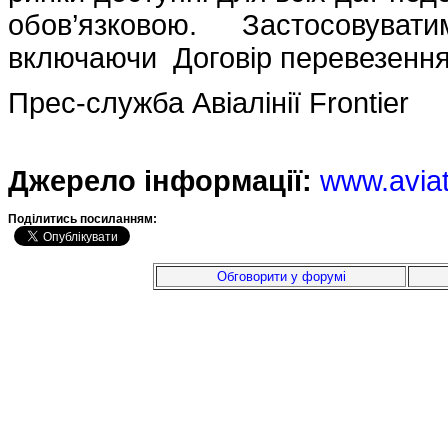
обов’язковою. Застосовува
включаючи Договір перевезення F
Прес-служба Авіалінії Frontier
Джерело інформації:
www.avia
Подiлитись посиланням:
Обговорити у форумі