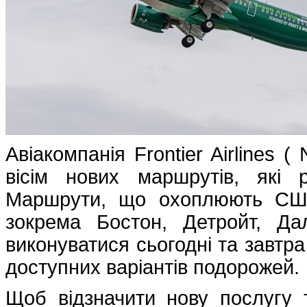
Авіакомпанія Frontier Airlines 
вісім нових маршрутів, які ра
Маршрути, що охоплюють США
зокрема Бостон, Детройт, Да
виконуватися сьогодні та завтр
доступних варіантів подорожей.
Щоб відзначити нову послугу 