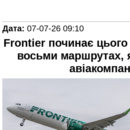
Дата:
07-07-26 09:10
Frontier починає цьог
восьми маршрутах, 
авіакомпані