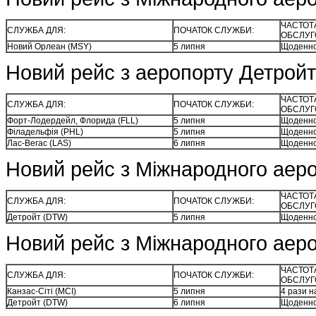
ЧАСТОТ
СЛУЖБА ДЛЯ:
ПОЧАТОК СЛУЖБИ:
ОБСЛУГ
Новий Орлеан (MSY)
5 липня
Щоденн
Новий рейс з аеропорту Детройт
ЧАСТОТ
СЛУЖБА ДЛЯ:
ПОЧАТОК СЛУЖБИ:
ОБСЛУГ
Форт-Лодердейл, Флорида (FLL)
5 липня
Щоденн
Філадельфія (PHL)
5 липня
Щоденн
Лас-Вегас (LAS)
6 липня
Щоденн
Новий рейс з Міжнародного аеро
ЧАСТОТ
СЛУЖБА ДЛЯ:
ПОЧАТОК СЛУЖБИ:
ОБСЛУГ
Детройт (DTW)
5 липня
Щоденн
Новий рейс з Міжнародного аероп
ЧАСТОТ
СЛУЖБА ДЛЯ:
ПОЧАТОК СЛУЖБИ:
ОБСЛУГ
Канзас-Сіті (MCI)
5 липня
4 рази н
Детройт (DTW)
6 липня
Щоденн