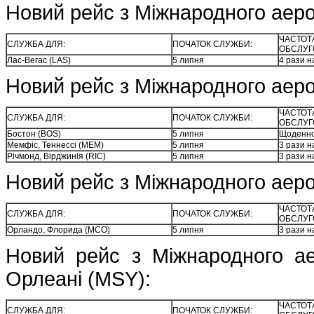
Новий рейс з Міжнародного аероп
ЧАСТОТ
СЛУЖБА ДЛЯ:
ПОЧАТОК СЛУЖБИ:
ОБСЛУГ
Лас-Вегас (LAS)
5 липня
4 рази н
Новий рейс з Міжнародного аер
ЧАСТОТ
СЛУЖБА ДЛЯ:
ПОЧАТОК СЛУЖБИ:
ОБСЛУГ
Бостон (BOS)
5 липня
Щоденн
Мемфіс, Теннессі (MEM)
5 липня
3 рази н
Річмонд, Вірджинія (RIC)
5 липня
3 рази н
Новий рейс з Міжнародного аер
ЧАСТОТ
СЛУЖБА ДЛЯ:
ПОЧАТОК СЛУЖБИ:
ОБСЛУГ
Орландо, Флорида (MCO)
5 липня
3 рази н
Новий рейс з Міжнародного а
Орлеані (MSY):
ЧАСТОТ
СЛУЖБА ДЛЯ:
ПОЧАТОК СЛУЖБИ: