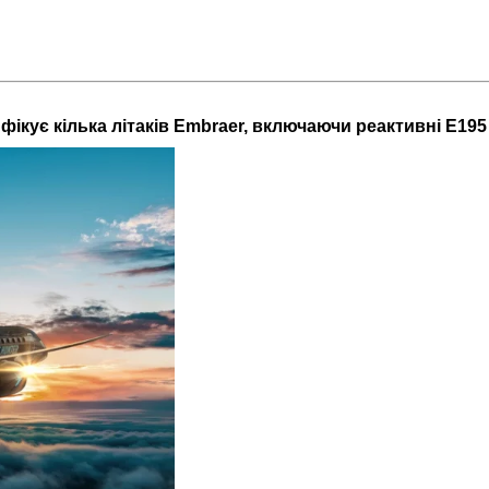
ифікує кілька літаків Embraer, включаючи реактивні E195