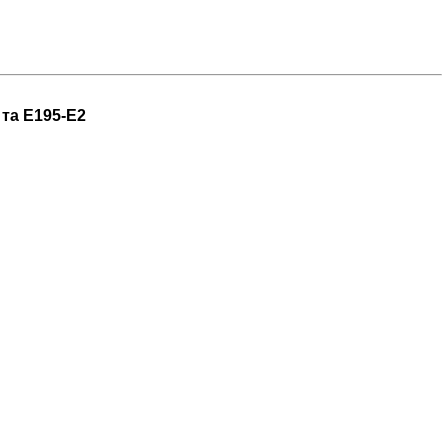
 та E195-E2