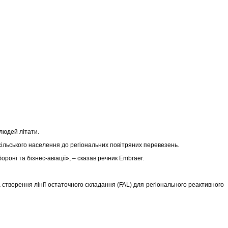
 людей літати.
 сільського населення до регіональних повітряних перевезень.
ороні та бізнес-авіації», – сказав речник Embraer.
творення лінії остаточного складання (FAL) для регіонального реактивного