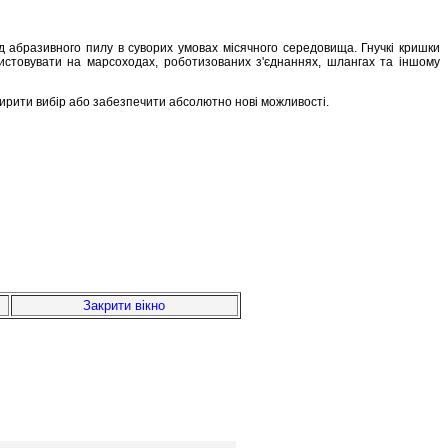
ід абразивного пилу в суворих умовах місячного середовища. Гнучкі кришки
ристовувати на марсоходах, роботизованих з'єднаннях, шлангах та іншому
зширити вибір або забезпечити абсолютно нові можливості.
Закрити вікно