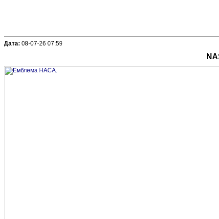
Дата:
08-07-26 07:59
NAS