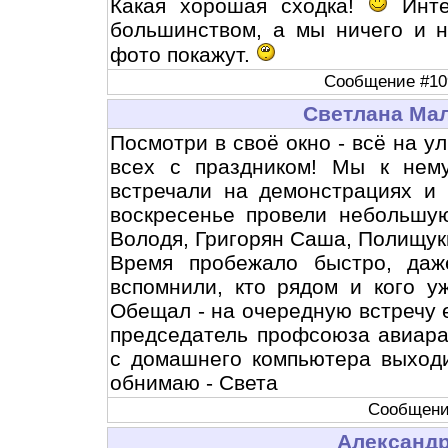
Какая хорошая сходка!
Инте
большинством, а мы ничего и н
фото покажут.
Сообщение #109
Светлана Ма
Посмотри в своё окно - всё на ул
всех с праздником! Мы к нем
встречали на демонстрациях и
воскресенье провели небольшу
Володя, Григорян Саша, Полищуки
Время пробежало быстро, даж
вспомнили, кто рядом и кого у
Обещал - на очередную встречу е
председатель профсоюза авиара
с домашнего компьютера выходи
обнимаю - Света
Сообщение
Александ