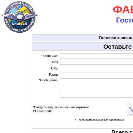
ФАВ
Гост
Гостевая книга в
Оставьте
*Ваше имя:
E-mail:
URL:
Город:
*Сообщение:
*Введите код, указанный на картинке
(4 символа):
* - поля обязательные для заполнения.
Всего 