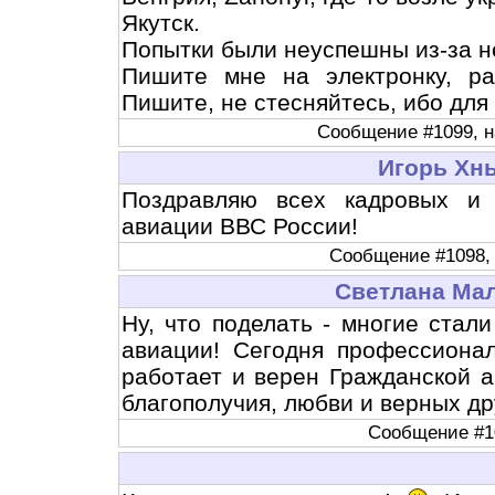
Якутск.
Попытки были неуспешны из-за н
Пишите мне на электронку, ра
Пишите, не стесняйтесь, ибо для 
Сообщение #1099, на
Игорь Хн
Поздравляю всех кадровых и
авиации ВВС России!
Сообщение #1098, н
Светлана Ма
Ну, что поделать - многие стал
авиации! Сегодня профессиона
работает и верен Гражданской а
благополучия, любви и верных др
Сообщение #10