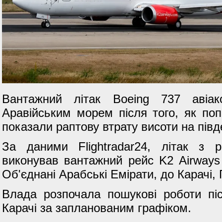
Вантажний літак Boeing 737 авіак
Аравійським морем після того, як поп
показали раптову втрату висоти на півде
За даними Flightradar24, літак з 
виконував вантажний рейс K2 Airways
Об'єднані Арабські Емірати, до Карачі, 
Влада розпочала пошукові роботи піс
Карачі за запланованим графіком.