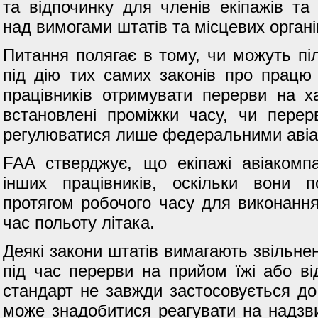
та відпочинку для членів екіпажів та
над вимогами штатів та місцевих орган
Питання полягає в тому, чи можуть піл
під дію тих самих законів про працю 
працівників отримувати перерви на х
встановлені проміжки часу, чи перер
регулюватися лише федеральними авіа
FAA стверджує, що екіпажі авіакомпа
інших працівників, оскільки вони 
протягом робочого часу для виконання
час польоту літака.
Деякі закони штатів вимагають звільненн
під час перерви на прийом їжі або в
стандарт не завжди застосовується до 
може знадобитися реагувати на надзвич