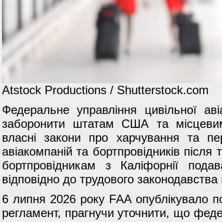
Atstock Productions / Shutterstock.com
Федеральне управління цивільної аві
заборонити штатам США та місцевим
власні закони про харчування та пе
авіакомпаній та бортпровідників після 
бортпровідникам з Каліфорнії подав
відповідно до трудового законодавства 
6 липня 2026 року FAA опублікувало 
регламент, прагнучи уточнити, що фед