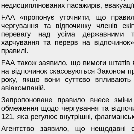
недисциплінованих пасажирів, евакуації
FAA «пропонує уточнити, що прави
чергування та відпочинку членів екі
перевагу над усіма державними 
харчування та перерв на відпочинок
правилі.
FAA також заявило, що вимоги штатів
на відпочинок скасовуються Законом пр
року, якщо вони суттєво впливають
авіакомпаній.
Запропоноване правило внесе зміни
обмеження щодо чергування та відпочи
121, яка регулює внутрішні, флагманськ
Агентство заявило, що нещодавні с