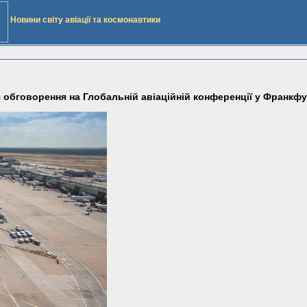
Новини світу авіації та космонавтики
 обговорення на Глобальній авіаційній конференції у Франкфу