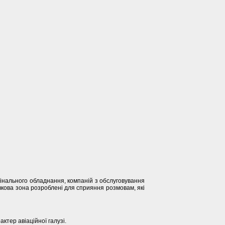
гінального обладнання, компаній з обслуговування
тавкова зона розроблені для сприяння розмовам, які
ктер авіаційної галузі.