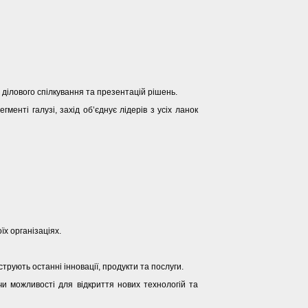
ь, ділового спілкування та презентацій рішень.
енті галузі, захід об’єднує лідерів з усіх ланок
їх організаціях.
трують останні інновації, продукти та послуги.
и можливості для відкриття нових технологій та